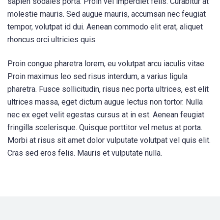
sapien sodales porta. Proin vel imperdiet felis. Curabitur at
molestie mauris. Sed augue mauris, accumsan nec feugiat
tempor, volutpat id dui. Aenean commodo elit erat, aliquet
rhoncus orci ultricies quis.
Proin congue pharetra lorem, eu volutpat arcu iaculis vitae.
Proin maximus leo sed risus interdum, a varius ligula
pharetra. Fusce sollicitudin, risus nec porta ultrices, est elit
ultrices massa, eget dictum augue lectus non tortor. Nulla
nec ex eget velit egestas cursus at in est. Aenean feugiat
fringilla scelerisque. Quisque porttitor vel metus at porta.
Morbi at risus sit amet dolor vulputate volutpat vel quis elit.
Cras sed eros felis. Mauris et vulputate nulla.