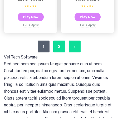
Play Now
Play Now
T&Cs Apply
T&Cs Apply
1
2
»
Vel Tech Software
Sed sed sem nec ipsum feugiat posuere quis ut sem.
Curabitur tempor, nisl ac egestas fermentum, urna nulla
placerat velit, a bibendum lorem sapien at enim. Vivamus
fringilla sollicitudin urna quis maximus. Quisque quis
rhoncus est, vitae euismod metus. Suspendisse potenti.
Class aptent taciti sociosqu ad litora torquent per conubia
nostra, per inceptos himenaeos. Cras scelerisque turpis et
nibh cursus porttitor. Aliquam gravida elit erat, et hendrerit