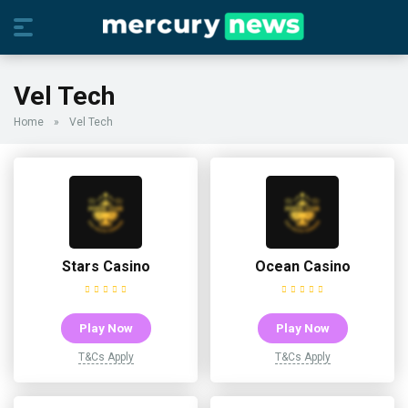
Vel Tech
Home
»
Vel Tech
Stars Casino
Ocean Casino
Play Now
Play Now
T&Cs Apply
T&Cs Apply