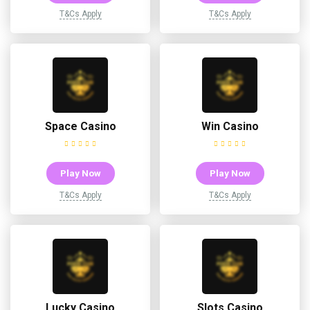
T&Cs Apply
T&Cs Apply
Space Casino
Win Casino
Play Now
Play Now
T&Cs Apply
T&Cs Apply
Lucky Casino
Slots Casino