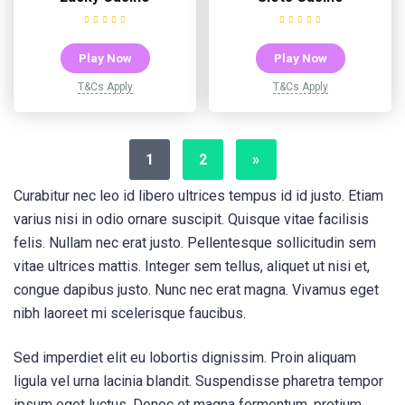
Play Now
Play Now
T&Cs Apply
T&Cs Apply
1
2
»
Curabitur nec leo id libero ultrices tempus id id justo. Etiam
varius nisi in odio ornare suscipit. Quisque vitae facilisis
felis. Nullam nec erat justo. Pellentesque sollicitudin sem
vitae ultrices mattis. Integer sem tellus, aliquet ut nisi et,
congue dapibus justo. Nunc nec erat magna. Vivamus eget
nibh laoreet mi scelerisque faucibus.
Sed imperdiet elit eu lobortis dignissim. Proin aliquam
ligula vel urna lacinia blandit. Suspendisse pharetra tempor
ipsum eget luctus. Donec et magna fermentum, pretium