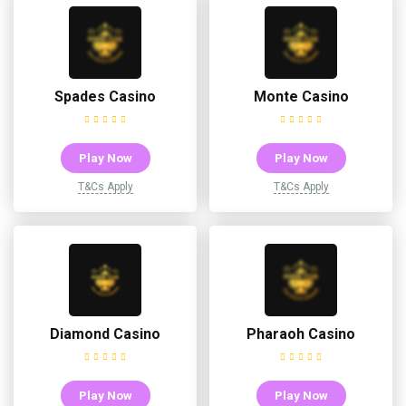
Spades Casino
Monte Casino
Play Now
Play Now
T&Cs Apply
T&Cs Apply
Diamond Casino
Pharaoh Casino
Play Now
Play Now