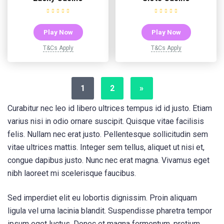
Play Now
Play Now
T&Cs Apply
T&Cs Apply
1
2
»
Curabitur nec leo id libero ultrices tempus id id justo. Etiam
varius nisi in odio ornare suscipit. Quisque vitae facilisis
felis. Nullam nec erat justo. Pellentesque sollicitudin sem
vitae ultrices mattis. Integer sem tellus, aliquet ut nisi et,
congue dapibus justo. Nunc nec erat magna. Vivamus eget
nibh laoreet mi scelerisque faucibus.
Sed imperdiet elit eu lobortis dignissim. Proin aliquam
ligula vel urna lacinia blandit. Suspendisse pharetra tempor
ipsum eget luctus. Donec et magna fermentum, pretium