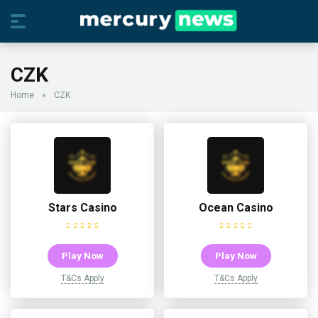
CZK
Home
»
CZK
Stars Casino
Ocean Casino
Play Now
Play Now
T&Cs Apply
T&Cs Apply