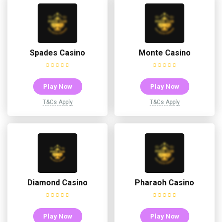
Spades Casino
Monte Casino
Play Now
Play Now
T&Cs Apply
T&Cs Apply
Diamond Casino
Pharaoh Casino
Play Now
Play Now