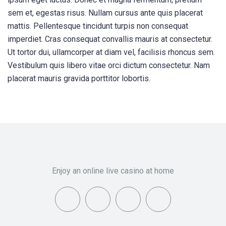
sem et, egestas risus. Nullam cursus ante quis placerat
mattis. Pellentesque tincidunt turpis non consequat
imperdiet. Cras consequat convallis mauris at consectetur.
Ut tortor dui, ullamcorper at diam vel, facilisis rhoncus sem.
Vestibulum quis libero vitae orci dictum consectetur. Nam
placerat mauris gravida porttitor lobortis.
Enjoy an online live casino at home